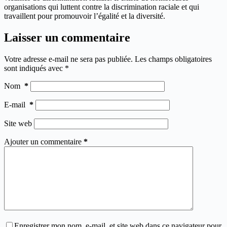
organisations qui luttent contre la discrimination raciale et qui
travaillent pour promouvoir l’égalité et la diversité.
Laisser un commentaire
Votre adresse e-mail ne sera pas publiée.
Les champs obligatoires
sont indiqués avec
*
Nom
*
E-mail
*
Site web
Ajouter un commentaire
*
Enregistrer mon nom, e-mail, et site web dans ce navigateur pour