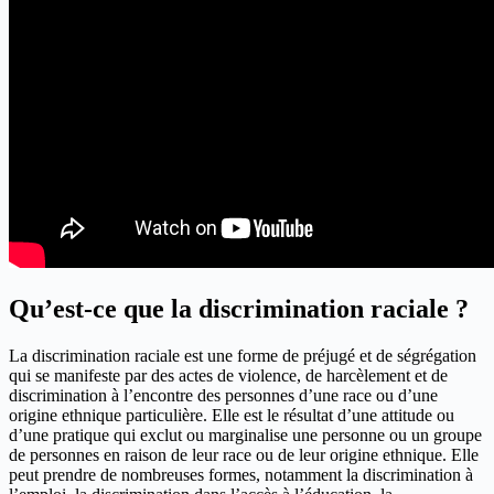
Qu’est-ce que la discrimination raciale ?
La discrimination raciale est une forme de préjugé et de ségrégation
qui se manifeste par des actes de violence, de harcèlement et de
discrimination à l’encontre des personnes d’une race ou d’une
origine ethnique particulière. Elle est le résultat d’une attitude ou
d’une pratique qui exclut ou marginalise une personne ou un groupe
de personnes en raison de leur race ou de leur origine ethnique. Elle
peut prendre de nombreuses formes, notamment la discrimination à