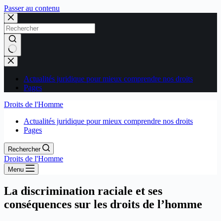
Passer au contenu
Aucun
résultat
Actualités juridique pour mieux comprendre nos droits
Pages
Droits de l'Homme
Actualités juridique pour mieux comprendre nos droits
Pages
Rechercher
Droits de l'Homme
Menu
La discrimination raciale et ses
conséquences sur les droits de l’homme